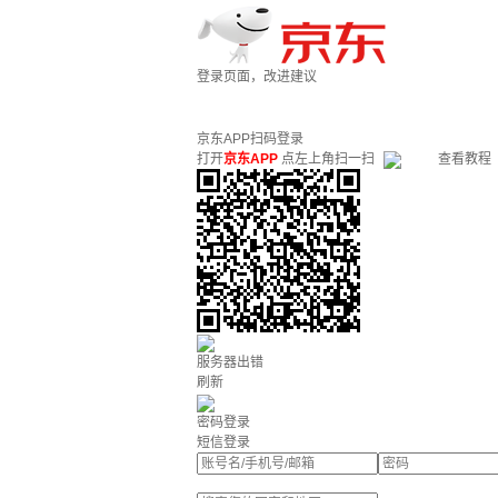
登录页面，改进建议
京东APP扫码登录
打开
京东APP
点左上角扫一扫
查看教程
服务器出错
刷新
密码登录
短信登录