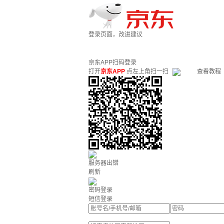
登录页面，改进建议
京东APP扫码登录
打开
京东APP
点左上角扫一扫
查看教程
服务器出错
刷新
密码登录
短信登录