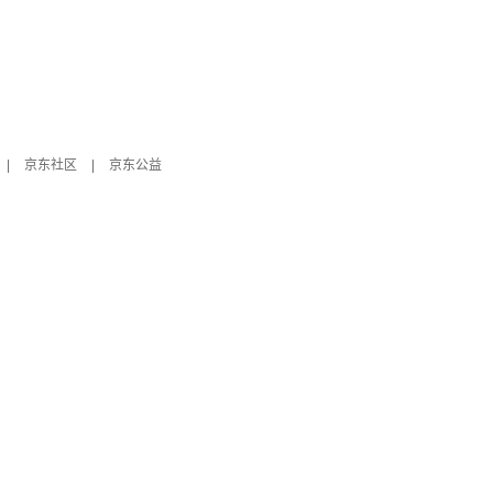
|
京东社区
|
京东公益