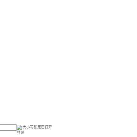
大小写锁定已打开
登录