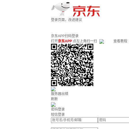
登录页面，改进建议
京东APP扫码登录
打开
京东APP
点左上角扫一扫
查看教程
服务器出错
刷新
密码登录
短信登录