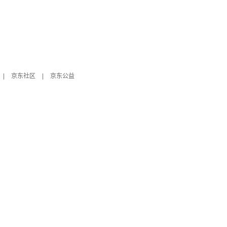
|
京东社区
|
京东公益