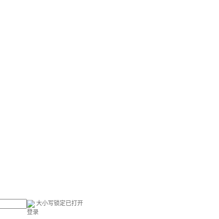
大小写锁定已打开
登录