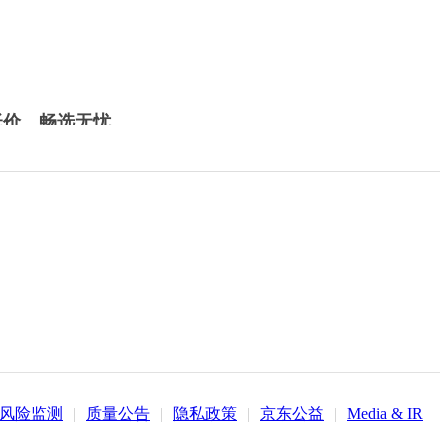
低价，畅选无忧
风险监测
|
质量公告
|
隐私政策
|
京东公益
|
Media & IR