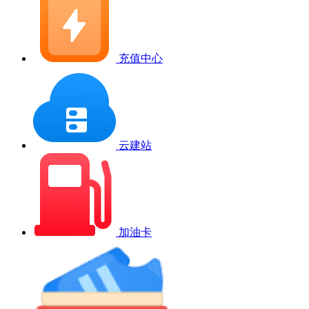
充值中心
云建站
加油卡