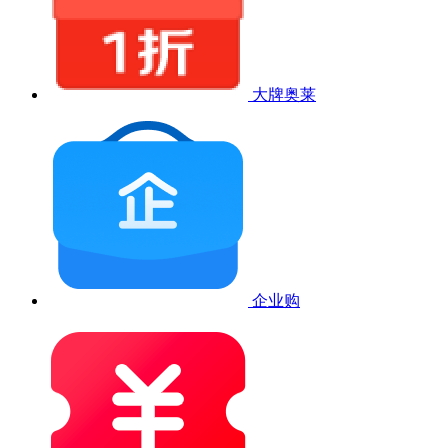
大牌奥莱
企业购