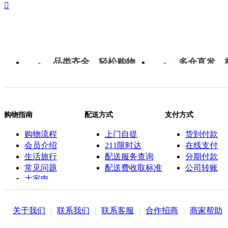

品类齐全，轻松购物
多仓直发，
购物指南
配送方式
支付方式
购物流程
上门自提
货到付款
会员介绍
211限时达
在线支付
生活旅行
配送服务查询
分期付款
常见问题
配送费收取标准
公司转账
大家电
联系客服
关于我们
|
联系我们
|
联系客服
|
合作招商
|
商家帮助