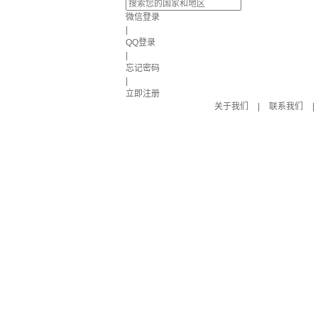
微信登录
|
QQ登录
|
忘记密码
|
立即注册
关于我们
|
联系我们
|