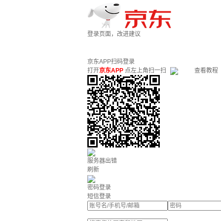
登录页面，改进建议
京东APP扫码登录
打开
京东APP
点左上角扫一扫
查看教程
服务器出错
刷新
密码登录
短信登录