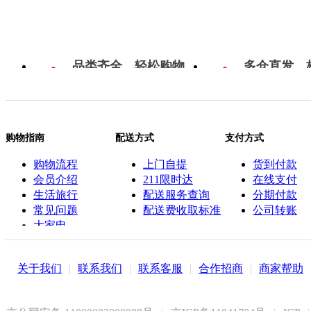
品类齐全，轻松购物
多仓直发，
购物指南
配送方式
支付方式
购物流程
上门自提
货到付款
会员介绍
211限时达
在线支付
生活旅行
配送服务查询
分期付款
常见问题
配送费收取标准
公司转账
大家电
联系客服
关于我们
|
联系我们
|
联系客服
|
合作招商
|
商家帮助