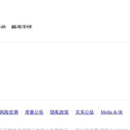
低价，畅选无忧
风险监测
|
质量公告
|
隐私政策
|
京东公益
|
Media & IR