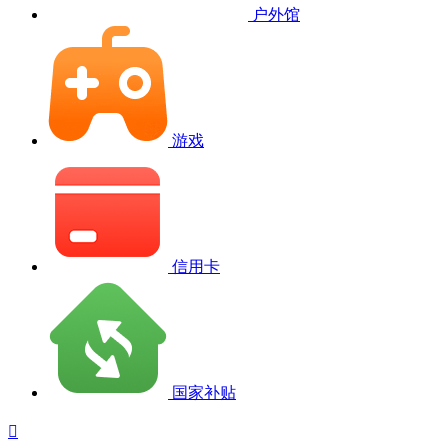
户外馆
游戏
信用卡
国家补贴
