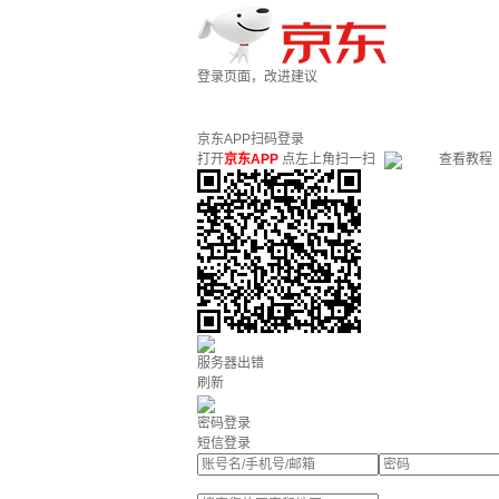
登录页面，改进建议
京东APP扫码登录
打开
京东APP
点左上角扫一扫
查看教程
服务器出错
刷新
密码登录
短信登录