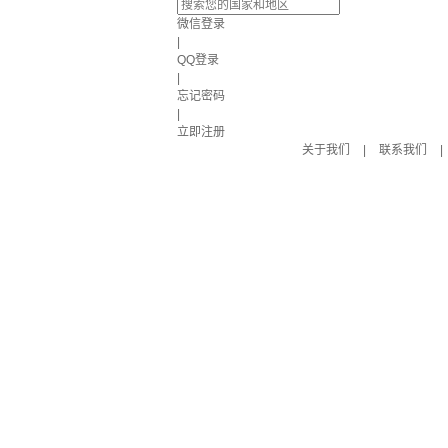
微信登录
|
QQ登录
|
忘记密码
|
立即注册
关于我们
|
联系我们
|