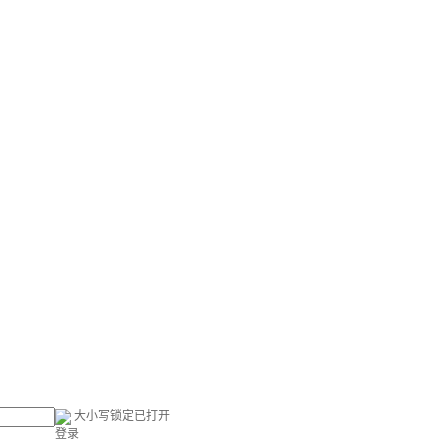
大小写锁定已打开
登录