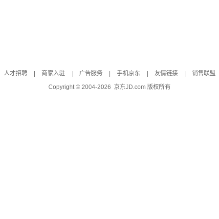
人才招聘
|
商家入驻
|
广告服务
|
手机京东
|
友情链接
|
销售联盟
Copyright © 2004-
2026
京东JD.com 版权所有