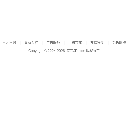
人才招聘
|
商家入驻
|
广告服务
|
手机京东
|
友情链接
|
销售联盟
Copyright © 2004-
2026
京东JD.com 版权所有