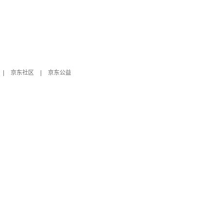
|
京东社区
|
京东公益