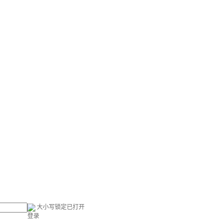
大小写锁定已打开
登录