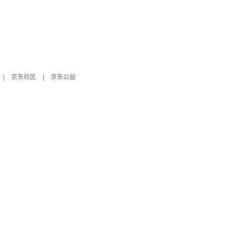
|
京东社区
|
京东公益