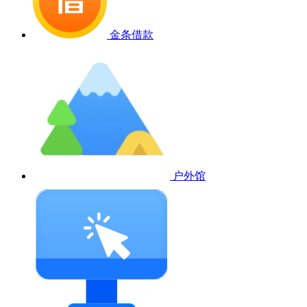
金条借款
户外馆