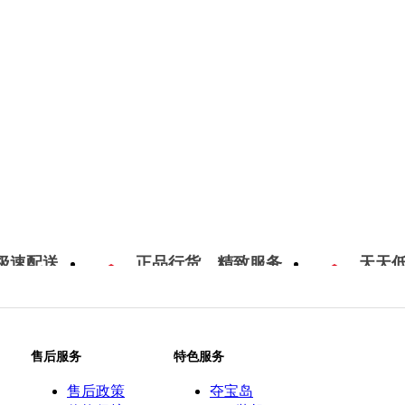
极速配送
正品行货，精致服务
天天
售后服务
特色服务
售后政策
夺宝岛