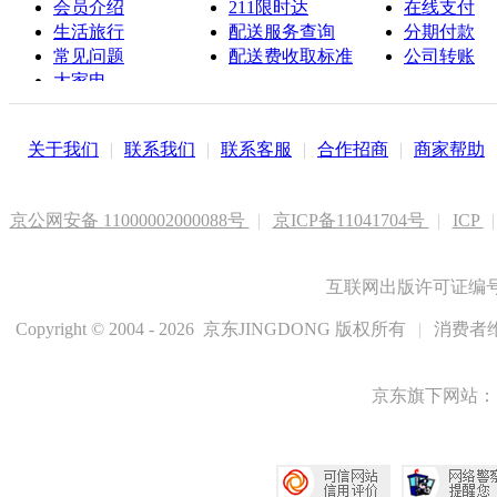
会员介绍
211限时达
在线支付
生活旅行
配送服务查询
分期付款
常见问题
配送费收取标准
公司转账
大家电
联系客服
关于我们
|
联系我们
|
联系客服
|
合作招商
|
商家帮助
京公网安备 11000002000088号
|
京ICP备11041704号
|
ICP
|
互联网出版许可证编号新
Copyright © 2004 - 2026 京东JINGDONG 版权所有
|
消费者维
京东旗下网站：