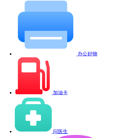
办公好物
加油卡
问医生