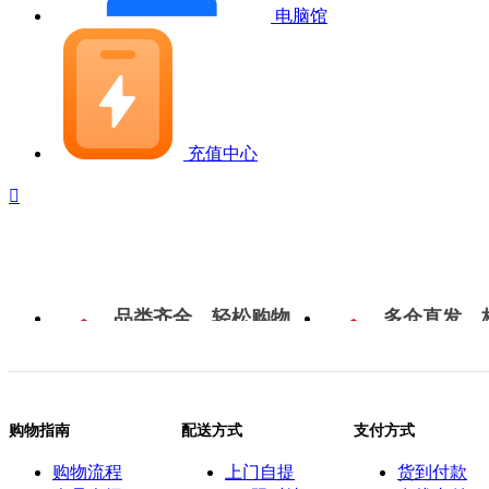
电脑馆
充值中心

品类齐全，轻松购物
多仓直发，
购物指南
配送方式
支付方式
购物流程
上门自提
货到付款