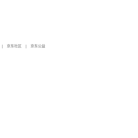
|
京东社区
|
京东公益