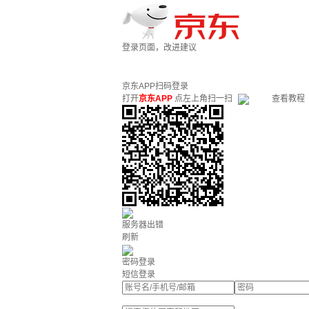
登录页面，改进建议
京东APP扫码登录
打开
京东APP
点左上角扫一扫
查看教程
服务器出错
刷新
密码登录
短信登录