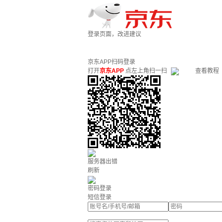
登录页面，改进建议
京东APP扫码登录
打开
京东APP
点左上角扫一扫
查看教程
服务器出错
刷新
密码登录
短信登录