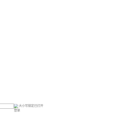
大小写锁定已打开
登录