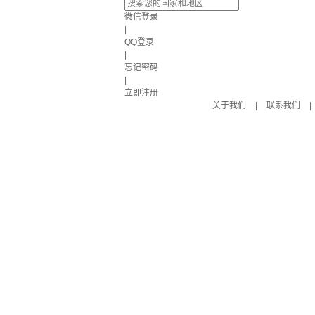
微信登录
|
QQ登录
|
忘记密码
|
立即注册
关于我们
|
联系我们
|