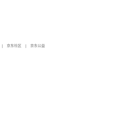
|
京东社区
|
京东公益