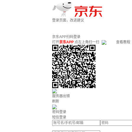
登录页面，改进建议
京东APP扫码登录
打开
京东APP
点左上角扫一扫
查看教程
服务器出错
刷新
密码登录
短信登录