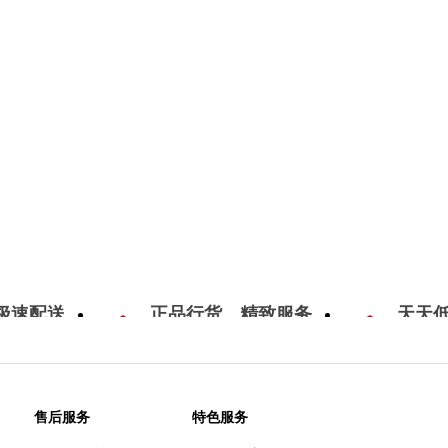
极速配送
正品行货，精致服务
天天
售后服务
特色服务