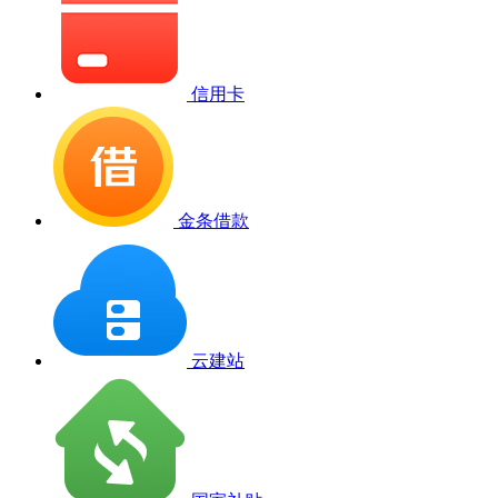
信用卡
金条借款
云建站