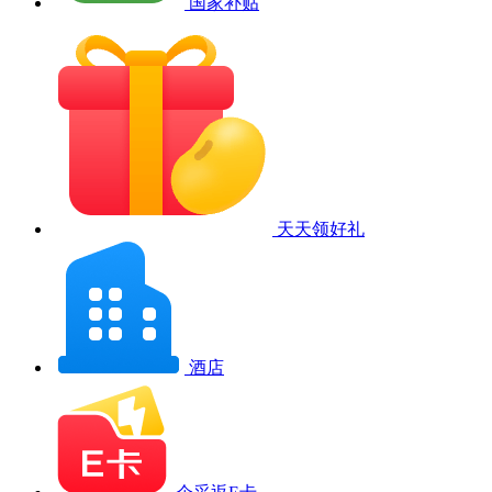
国家补贴
天天领好礼
酒店