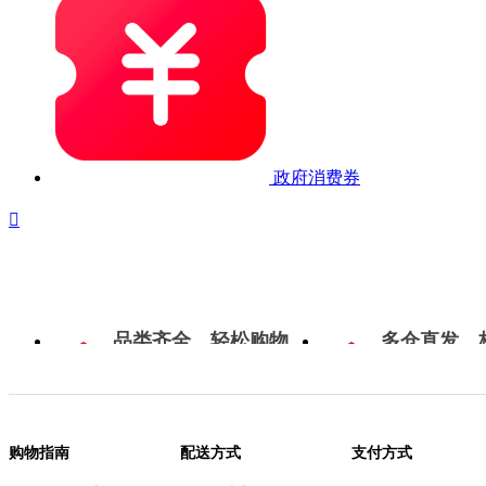
政府消费券

品类齐全，轻松购物
多仓直发，
购物指南
配送方式
支付方式