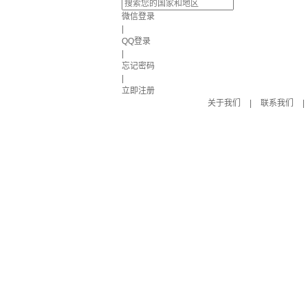
微信登录
|
QQ登录
|
忘记密码
|
立即注册
关于我们
|
联系我们
|