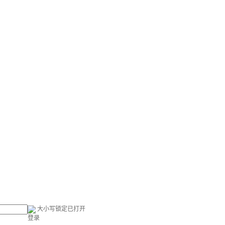
大小写锁定已打开
登录