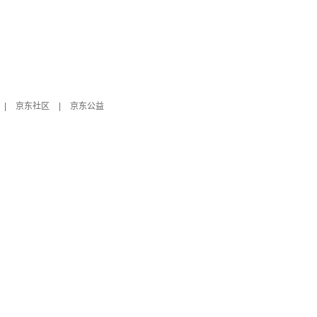
|
京东社区
|
京东公益