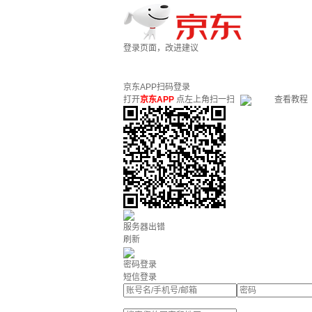
登录页面，改进建议
京东APP扫码登录
打开
京东APP
点左上角扫一扫
查看教程
服务器出错
刷新
密码登录
短信登录