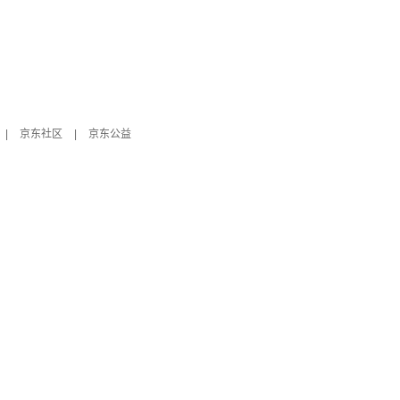
|
京东社区
|
京东公益