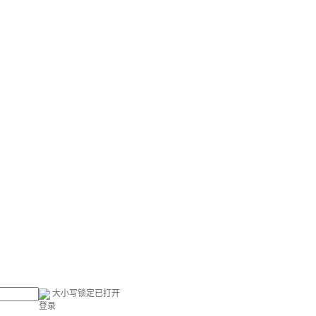
大小写锁定已打开
登录