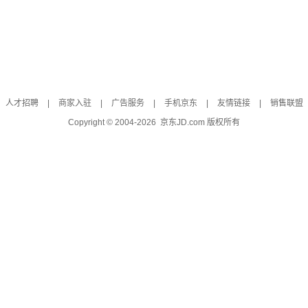
人才招聘
|
商家入驻
|
广告服务
|
手机京东
|
友情链接
|
销售联盟
Copyright © 2004-
2026
京东JD.com 版权所有