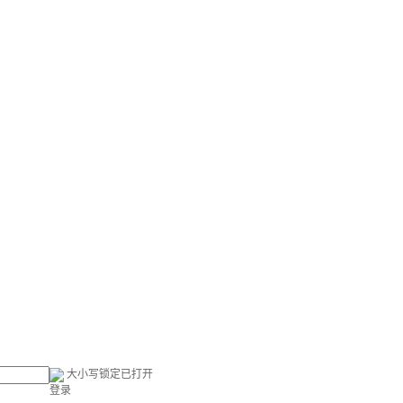
大小写锁定已打开
登录