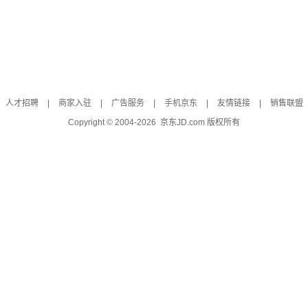
人才招聘
|
商家入驻
|
广告服务
|
手机京东
|
友情链接
|
销售联盟
Copyright © 2004-
2026
京东JD.com 版权所有