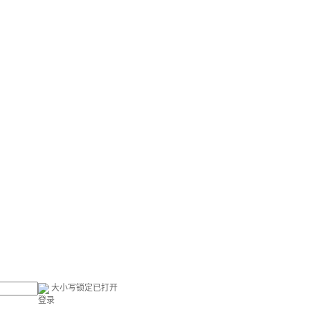
大小写锁定已打开
登录