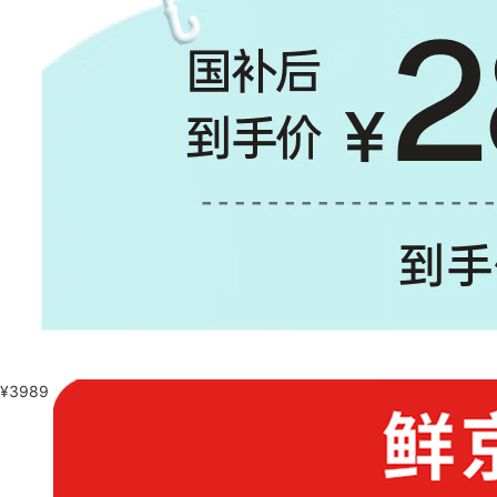
¥
3989