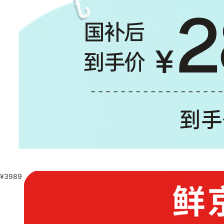
¥
3989