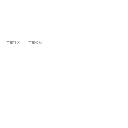
|
京东社区
|
京东公益