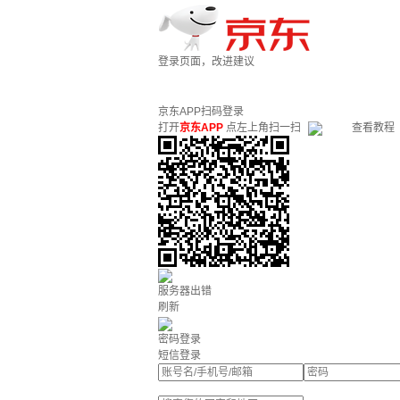
登录页面，改进建议
京东APP扫码登录
打开
京东APP
点左上角扫一扫
查看教程
服务器出错
刷新
密码登录
短信登录