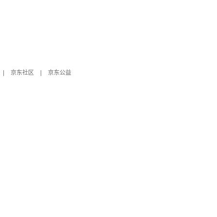
|
京东社区
|
京东公益