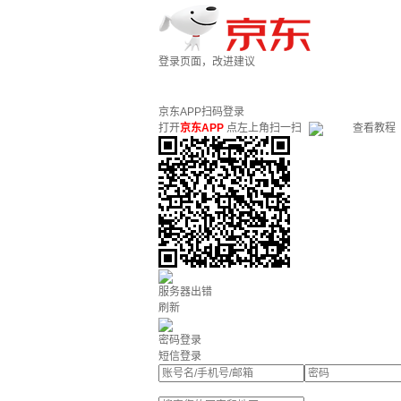
登录页面，改进建议
京东APP扫码登录
打开
京东APP
点左上角扫一扫
查看教程
服务器出错
刷新
密码登录
短信登录