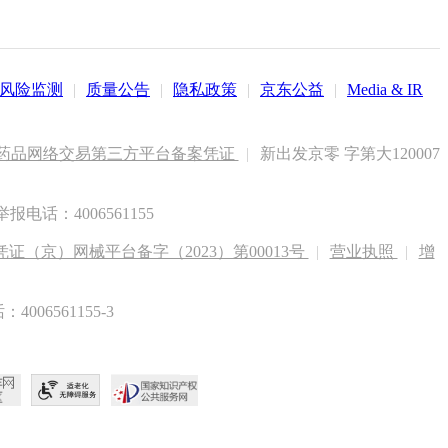
风险监测
|
质量公告
|
隐私政策
|
京东公益
|
Media & IR
药品网络交易第三方平台备案凭证
|
新出发京零 字第大120007
电话：4006561155
（京）网械平台备字（2023）第00013号
|
营业执照
|
增
6561155-3