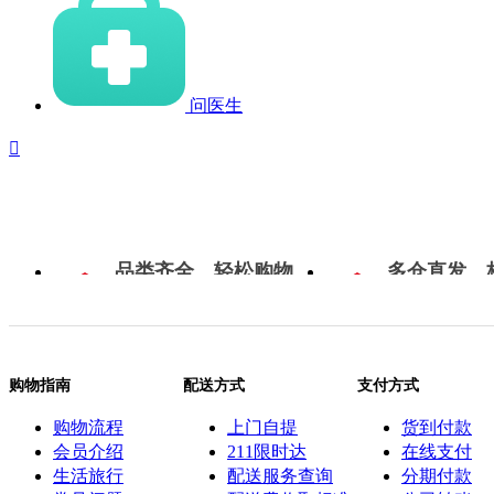
问医生

品类齐全，轻松购物
多仓直发，
购物指南
配送方式
支付方式
购物流程
上门自提
货到付款
会员介绍
211限时达
在线支付
生活旅行
配送服务查询
分期付款