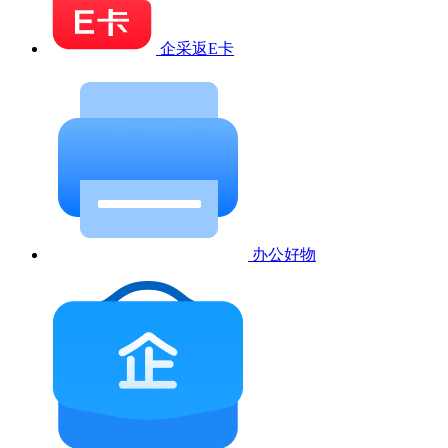
企采返E卡
办公好物