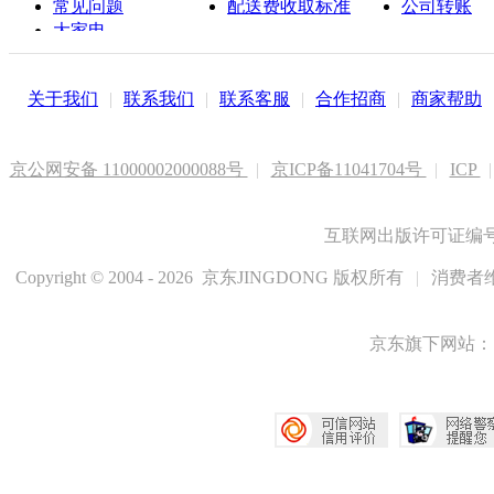
常见问题
配送费收取标准
公司转账
大家电
联系客服
关于我们
|
联系我们
|
联系客服
|
合作招商
|
商家帮助
京公网安备 11000002000088号
|
京ICP备11041704号
|
ICP
|
互联网出版许可证编号新
Copyright © 2004 - 2026 京东JINGDONG 版权所有
|
消费者维
京东旗下网站：