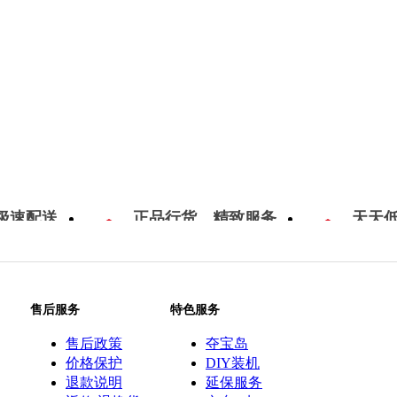
极速配送
正品行货，精致服务
天天
售后服务
特色服务
售后政策
夺宝岛
价格保护
DIY装机
退款说明
延保服务