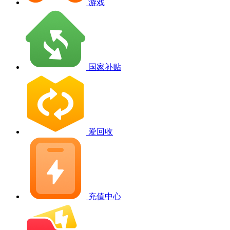
游戏
国家补贴
爱回收
充值中心