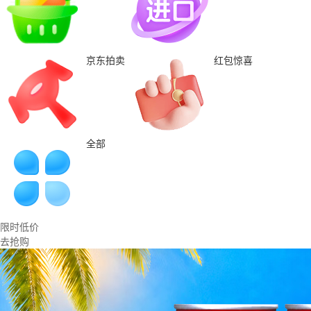
京东拍卖
红包惊喜
全部
限时低价
去抢购