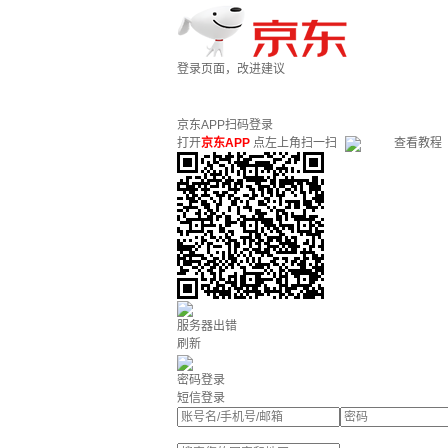
登录页面，改进建议
京东APP扫码登录
打开
京东APP
点左上角扫一扫
查看教程
服务器出错
刷新
密码登录
短信登录