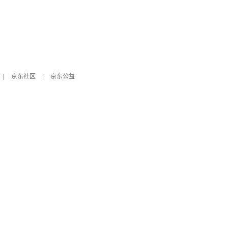
|
京东社区
|
京东公益