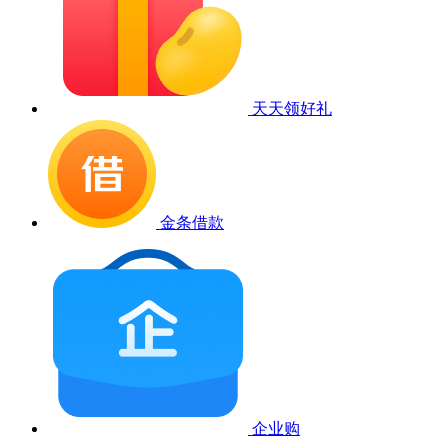
天天领好礼
金条借款
企业购