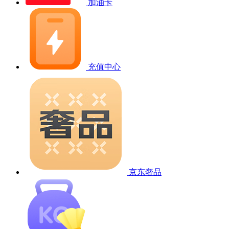
加油卡
充值中心
京东奢品