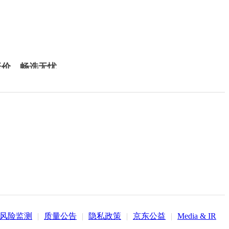
低价，畅选无忧
风险监测
|
质量公告
|
隐私政策
|
京东公益
|
Media & IR