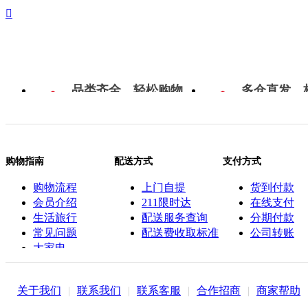

品类齐全，轻松购物
多仓直发，
购物指南
配送方式
支付方式
购物流程
上门自提
货到付款
会员介绍
211限时达
在线支付
生活旅行
配送服务查询
分期付款
常见问题
配送费收取标准
公司转账
大家电
联系客服
关于我们
|
联系我们
|
联系客服
|
合作招商
|
商家帮助