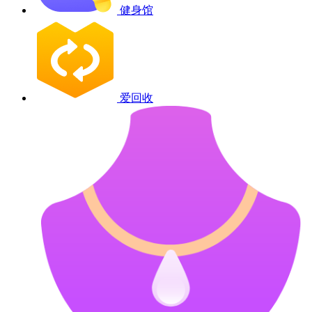
健身馆
爱回收