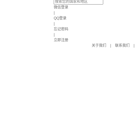
微信登录
|
QQ登录
|
忘记密码
|
立即注册
关于我们
|
联系我们
|