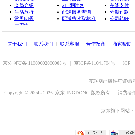
会员介绍
211限时达
在线支付
生活旅行
配送服务查询
分期付款
常见问题
配送费收取标准
公司转账
大家电
联系客服
关于我们
|
联系我们
|
联系客服
|
合作招商
|
商家帮助
京公网安备 11000002000088号
|
京ICP备11041704号
|
ICP
|
互联网出版许可证编号新
Copyright © 2004 - 2026 京东JINGDONG 版权所有
|
消费者维
京东旗下网站：