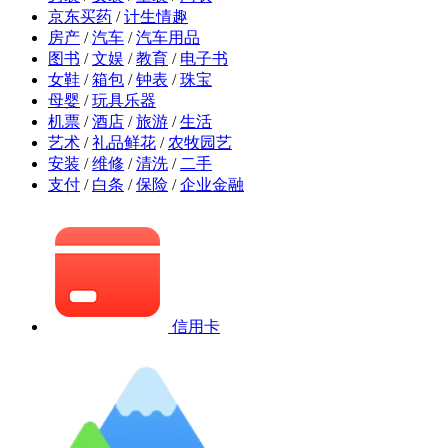
京东买药
/
计生情趣
房产
/
汽车
/
汽车用品
图书
/
文娱
/
教育
/
电子书
女鞋
/
箱包
/
钟表
/
珠宝
母婴
/
玩具乐器
机票
/
酒店
/
旅游
/
生活
艺术
/
礼品鲜花
/
农牧园艺
安装
/
维修
/
清洗
/
二手
支付
/
白条
/
保险
/
企业金融
信用卡