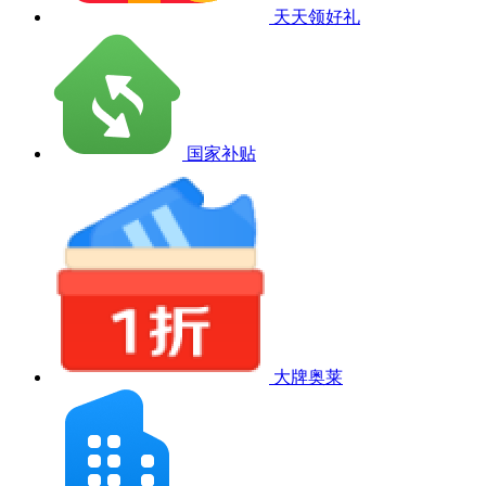
天天领好礼
国家补贴
大牌奥莱