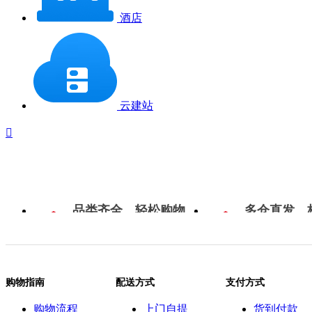
酒店
云建站

品类齐全，轻松购物
多仓直发，
购物指南
配送方式
支付方式
购物流程
上门自提
货到付款