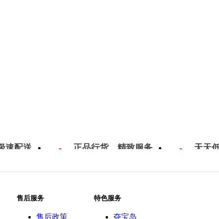
极速配送
正品行货，精致服务
天天
售后服务
特色服务
售后政策
夺宝岛