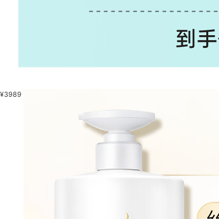
¥
3989