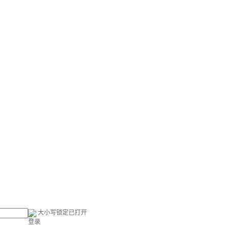
大小写锁定已打开
登录