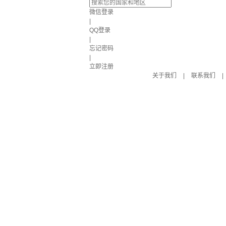
微信登录
|
QQ登录
|
忘记密码
|
立即注册
关于我们
|
联系我们
|