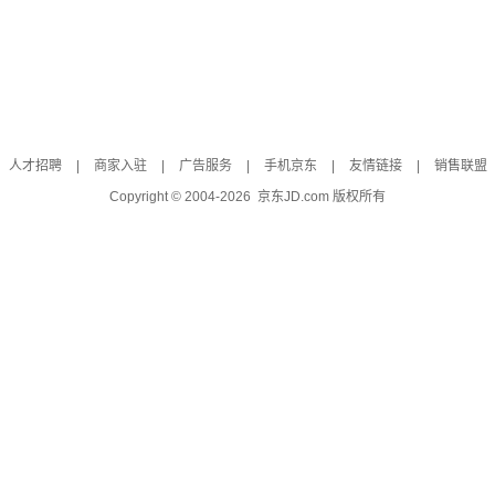
人才招聘
|
商家入驻
|
广告服务
|
手机京东
|
友情链接
|
销售联盟
Copyright © 2004-
2026
京东JD.com 版权所有