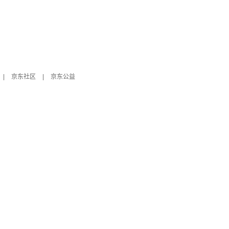
|
京东社区
|
京东公益