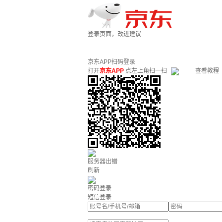
登录页面，改进建议
京东APP扫码登录
打开
京东APP
点左上角扫一扫
查看教程
服务器出错
刷新
密码登录
短信登录