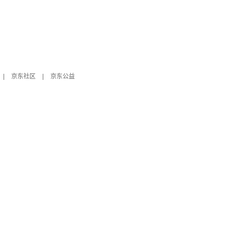
|
京东社区
|
京东公益