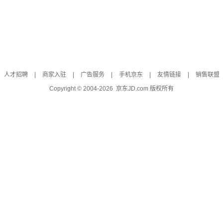
人才招聘
|
商家入驻
|
广告服务
|
手机京东
|
友情链接
|
销售联盟
Copyright © 2004-
2026
京东JD.com 版权所有