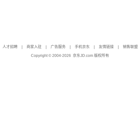
人才招聘
|
商家入驻
|
广告服务
|
手机京东
|
友情链接
|
销售联盟
Copyright © 2004-
2026
京东JD.com 版权所有