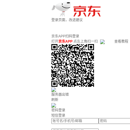
登录页面，改进建议
京东APP扫码登录
打开
京东APP
点左上角扫一扫
查看教程
服务器出错
刷新
密码登录
短信登录