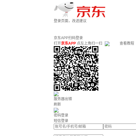
登录页面，改进建议
京东APP扫码登录
打开
京东APP
点左上角扫一扫
查看教程
服务器出错
刷新
密码登录
短信登录