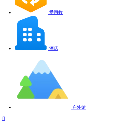
爱回收
酒店
户外馆
