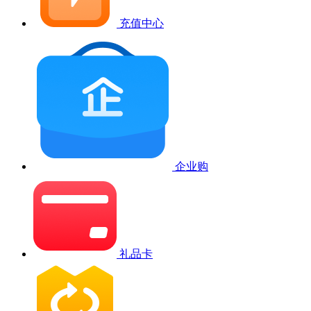
充值中心
企业购
礼品卡