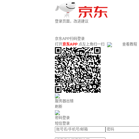
登录页面，改进建议
京东APP扫码登录
打开
京东APP
点左上角扫一扫
查看教程
服务器出错
刷新
密码登录
短信登录