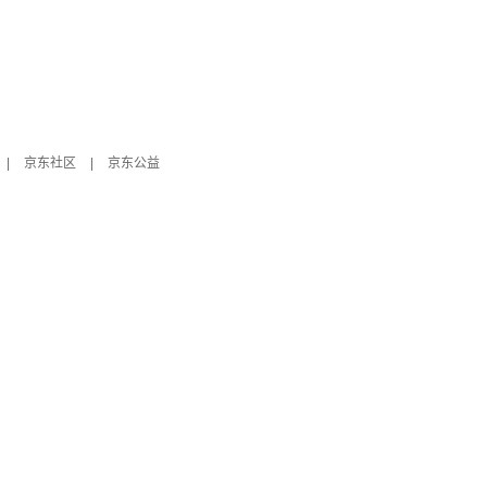
|
京东社区
|
京东公益