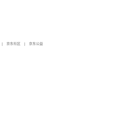
|
京东社区
|
京东公益