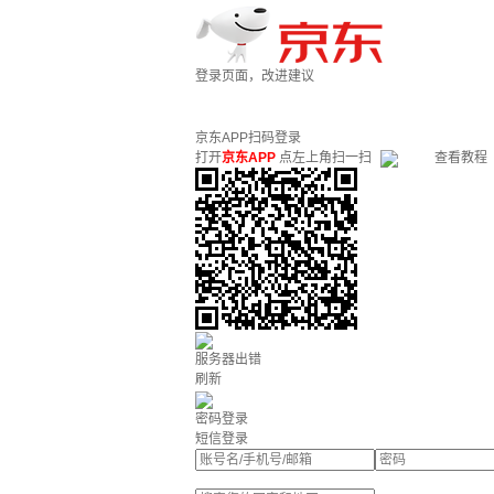
登录页面，改进建议
京东APP扫码登录
打开
京东APP
点左上角扫一扫
查看教程
服务器出错
刷新
密码登录
短信登录