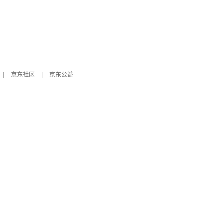
|
京东社区
|
京东公益