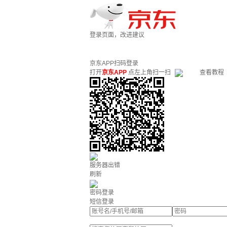
登录页面，改进建议
京东APP扫码登录
打开
京东APP
点左上角扫一扫
查看教程
服务器出错
刷新
密码登录
短信登录