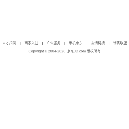
人才招聘
|
商家入驻
|
广告服务
|
手机京东
|
友情链接
|
销售联盟
Copyright © 2004-
2026
京东JD.com 版权所有