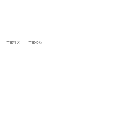
|
京东社区
|
京东公益