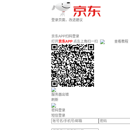
登录页面，改进建议
京东APP扫码登录
打开
京东APP
点左上角扫一扫
查看教程
服务器出错
刷新
密码登录
短信登录