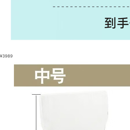
¥
3989