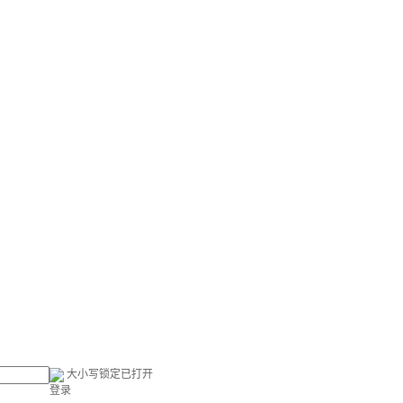
大小写锁定已打开
登录