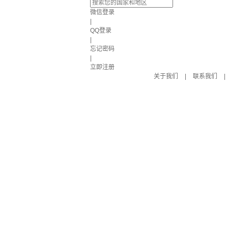
微信登录
|
QQ登录
|
忘记密码
|
立即注册
关于我们
|
联系我们
|