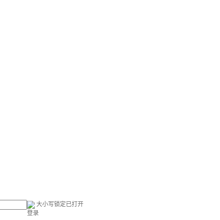
大小写锁定已打开
登录