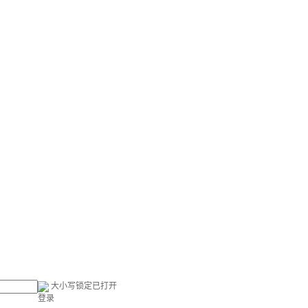
大小写锁定已打开
登录