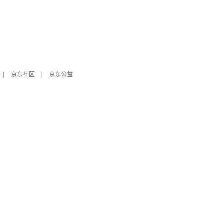
|
京东社区
|
京东公益