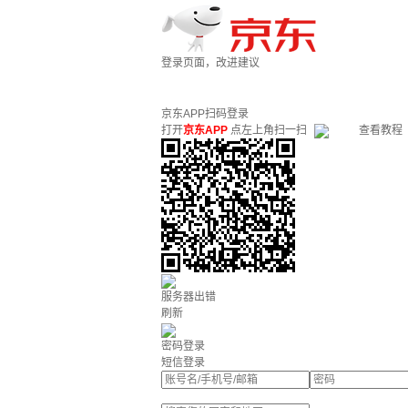
登录页面，改进建议
京东APP扫码登录
打开
京东APP
点左上角扫一扫
查看教程
服务器出错
刷新
密码登录
短信登录