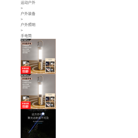
运动户外
>
户外装备
>
户外照明
>
手电筒