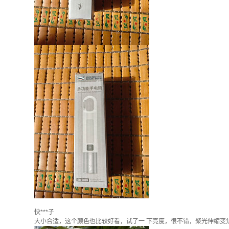
快***子
大小合适，这个颜色也比较好看，试了一 下亮度，很不错，聚光伸缩变