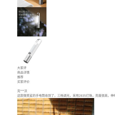
大家评
商品详情
推荐
买家评价
克***沃
这款微笑鲨的手电筒收到了，三档调光，采用2835灯珠，亮度很高，